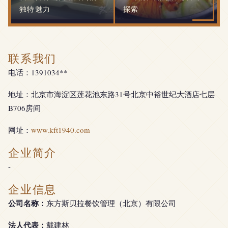
独特魅力
探索
联系我们
电话：1391034**
地址：北京市海淀区莲花池东路31号北京中裕世纪大酒店七层
B706房间
网址：
www.kft1940.com
企业简介
-
企业信息
公司名称：
东方斯贝拉餐饮管理（北京）有限公司
法人代表：
戴建林