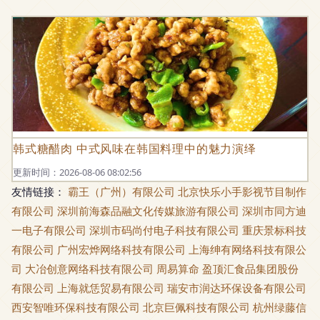
韩式糖醋肉 中式风味在韩国料理中的魅力演绎
更新时间：2026-08-06 08:02:56
友情链接：
霸王（广州）有限公司
北京快乐小手影视节目制作
有限公司
深圳前海森品融文化传媒旅游有限公司
深圳市同方迪
一电子有限公司
深圳市码尚付电子科技有限公司
重庆景标科技
有限公司
广州宏烨网络科技有限公司
上海绅有网络科技有限公
司
大冶创意网络科技有限公司
周易算命
盈顶汇食品集团股份
有限公司
上海就恁贸易有限公司
瑞安市润达环保设备有限公司
西安智唯环保科技有限公司
北京巨佩科技有限公司
杭州绿藤信